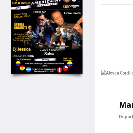
Mar
Deport