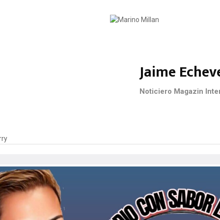
Jaime Echev
Noticiero Magazin Inte